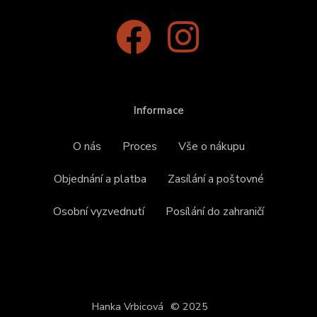
Informace
O nás
Proces
Vše o nákupu
Objednání a platba
Zasílání a poštovné
Osobní vyzvednutí
Posílání do zahraničí
Hanka Vrbicová
© 2025