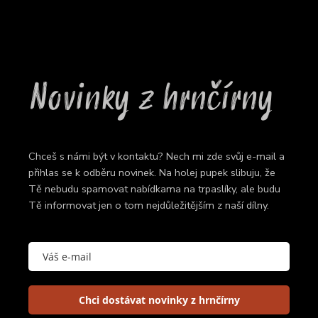
Novinky z hrnčírny
Chceš s námi být v kontaktu? Nech mi zde svůj e-mail a
přihlas se k odběru novinek. Na holej pupek slibuju, že
Tě nebudu spamovat nabídkama na trpaslíky, ale budu
Tě informovat jen o tom nejdůležitějším z naší dílny.
Chci dostávat novinky z hrnčírny