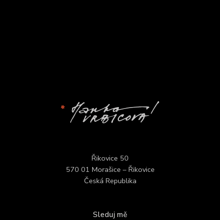
Řikovice 50
570 01 Morašice – Řikovice
Česká Republika
Sleduj mě